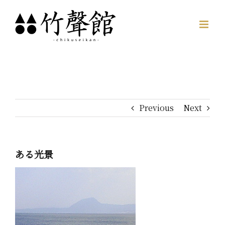
Skip
to
content
Previous
Next
ある光景