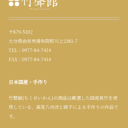
〒879-5102
大分県由布市湯布院町川上2381-7
TEL：0977-84-7414
FAX：0977-84-7414
日本国産・手作り
竹聲館(ちくせいかん)の商品は厳選した国産真竹を使
用している、高見八州洋と綾子による手作りの作品で
す。