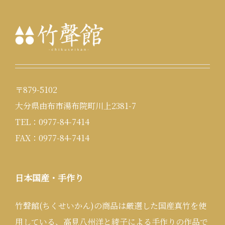
〒879-5102
大分県由布市湯布院町川上2381-7
TEL：0977-84-7414
FAX：0977-84-7414
日本国産・手作り
竹聲館(ちくせいかん)の商品は厳選した国産真竹を使
用している、高見八州洋と綾子による手作りの作品で