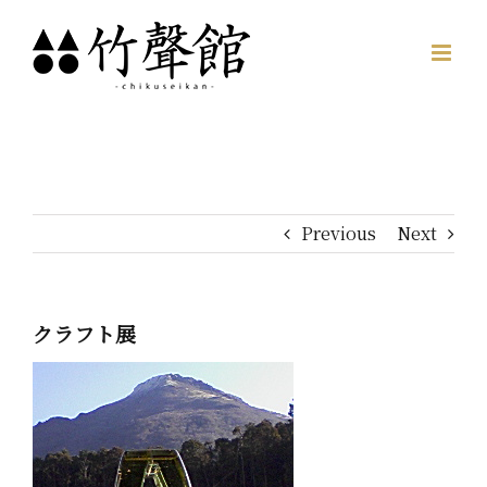
Skip
to
content
Previous
Next
クラフト展