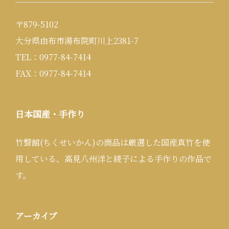
〒879-5102
大分県由布市湯布院町川上2381-7
TEL：0977-84-7414
FAX：0977-84-7414
日本国産・手作り
竹聲館(ちくせいかん)の商品は厳選した国産真竹を使
用している、高見八州洋と綾子による手作りの作品で
す。
アーカイブ