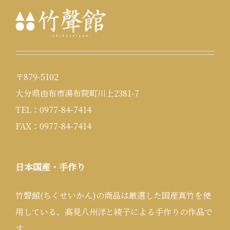
〒879-5102
大分県由布市湯布院町川上2381-7
TEL：0977-84-7414
FAX：0977-84-7414
日本国産・手作り
竹聲館(ちくせいかん)の商品は厳選した国産真竹を使
用している、高見八州洋と綾子による手作りの作品で
す。