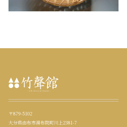
〒879-5102
大分県由布市湯布院町川上2381-7