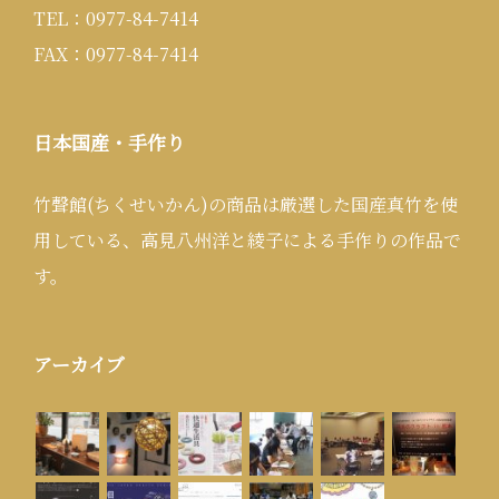
TEL：0977-84-7414
FAX：0977-84-7414
日本国産・手作り
竹聲館(ちくせいかん)の商品は厳選した国産真竹を使
用している、高見八州洋と綾子による手作りの作品で
す。
アーカイブ