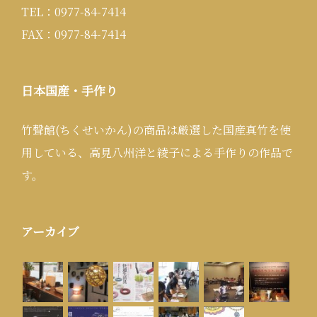
TEL：0977-84-7414
FAX：0977-84-7414
日本国産・手作り
竹聲館(ちくせいかん)の商品は厳選した国産真竹を使
用している、高見八州洋と綾子による手作りの作品で
す。
アーカイブ