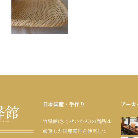
日本国産・手作り
アーカ
竹聲館(ちくせいかん)の商品は
厳選した国産真竹を使用して