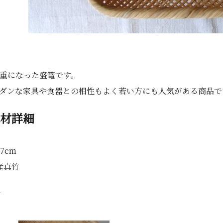
重になった盛篭です。
ダンな家具や食器との相性もよく若い方にも人気がある商品で
素材詳細
7cm
産真竹
ー