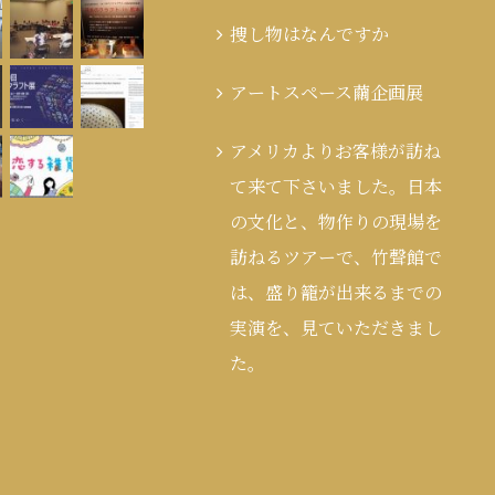
捜し物はなんですか
アートスペース繭企画展
アメリカよりお客様が訪ね
て来て下さいました。日本
の文化と、物作りの現場を
訪ねるツアーで、竹聲館で
は、盛り籠が出来るまでの
実演を、見ていただきまし
た。