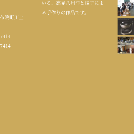
いる、高見八州洋と綾子によ
る手作りの作品です。
布院町川上
7414
7414