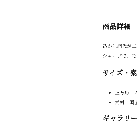
商品詳細
透かし網代が二
シャープで、モ
サイズ・
正方形 2
素材 国
ギャラリ