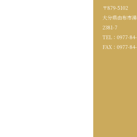
〒879-5102
大分県由布市湯
2381-7
TEL：0977-84-
FAX：0977-84-