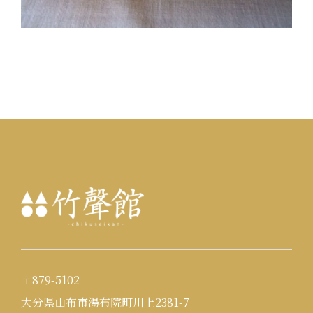
〒879-5102
大分県由布市湯布院町川上2381-7