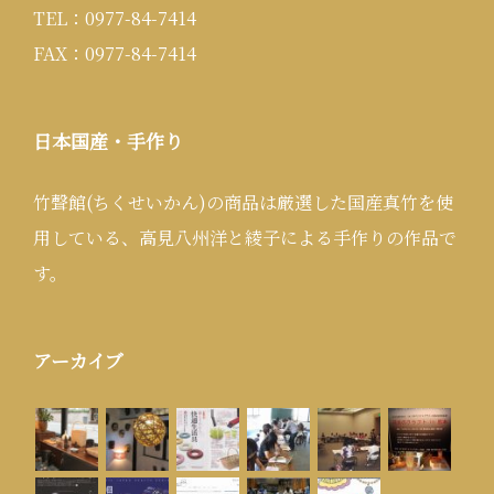
TEL：0977-84-7414
FAX：0977-84-7414
日本国産・手作り
竹聲館(ちくせいかん)の商品は厳選した国産真竹を使
用している、高見八州洋と綾子による手作りの作品で
す。
アーカイブ