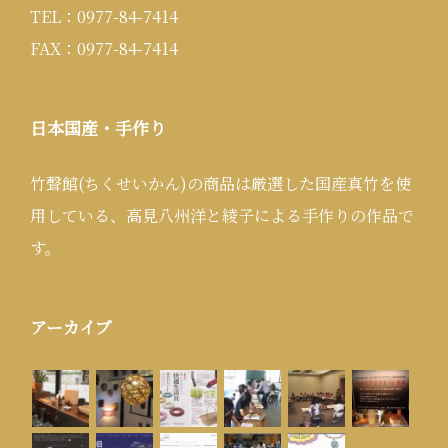
TEL：0977-84-7414
FAX：0977-84-7414
日本国産・手作り
竹聲館(ちくせいかん)の商品は厳選した国産真竹を使
用している、高見八州洋と綾子による手作りの作品で
す。
アーカイブ