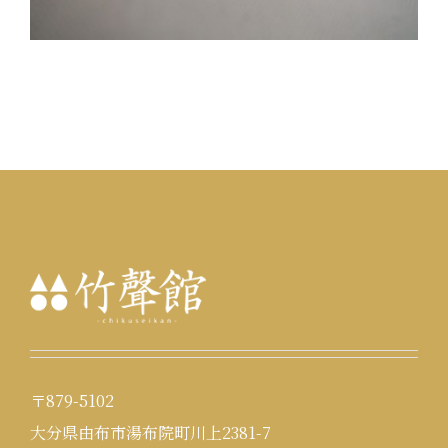
〒879-5102
大分県由布市湯布院町川上2381-7