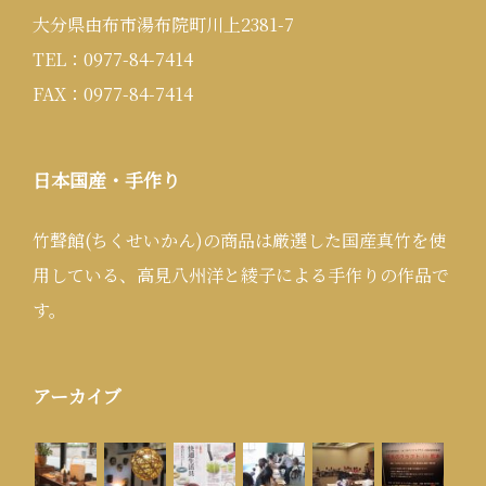
大分県由布市湯布院町川上2381-7
TEL：0977-84-7414
FAX：0977-84-7414
日本国産・手作り
竹聲館(ちくせいかん)の商品は厳選した国産真竹を使
用している、高見八州洋と綾子による手作りの作品で
す。
アーカイブ