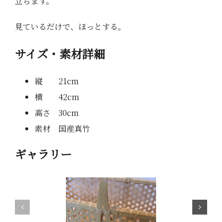
立ちます。
見ているだけで、ほっとする。
サイズ・素材詳細
縦 21cm
横 42cm
高さ 30cm
素材 国産真竹
ギャラリー