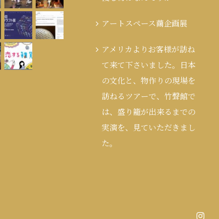
アートスペース繭企画展
アメリカよりお客様が訪ね
て来て下さいました。日本
の文化と、物作りの現場を
訪ねるツアーで、竹聲館で
は、盛り籠が出来るまでの
実演を、見ていただきまし
た。
Inst