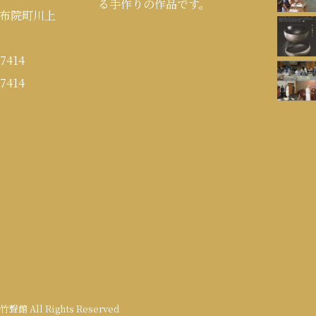
る手作りの作品です。
布院町川上
7414
7414
9 竹聲館 All Rights Reserved