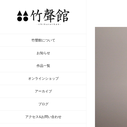
Skip
to
content
竹聲館について
お知らせ
作品一覧
オンラインショップ
アーカイブ
ブログ
アクセス&お問い合わせ