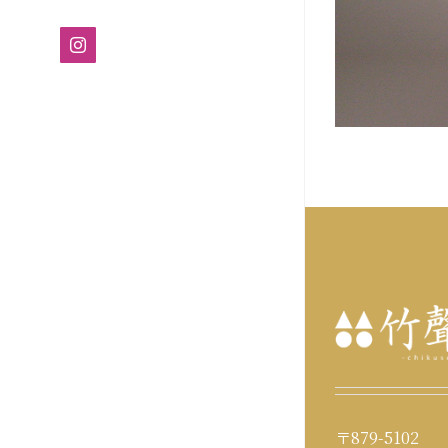
Instagram
〒879-5102