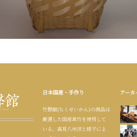
日本国産・手作り
アーカ
竹聲館(ちくせいかん)の商品は
厳選した国産真竹を使用して
いる、高見八州洋と綾子によ