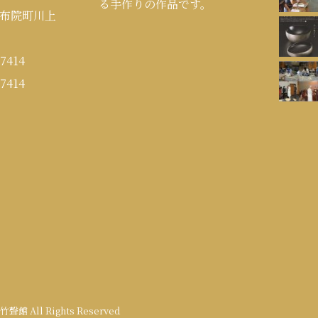
る手作りの作品です。
布院町川上
7414
7414
9 竹聲館 All Rights Reserved