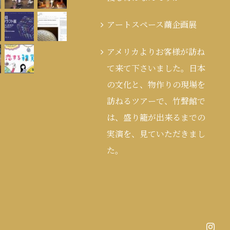
アートスペース繭企画展
アメリカよりお客様が訪ね
て来て下さいました。日本
の文化と、物作りの現場を
訪ねるツアーで、竹聲館で
は、盛り籠が出来るまでの
実演を、見ていただきまし
た。
Inst