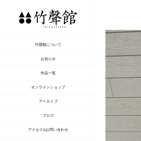
Skip
to
content
竹聲館について
お知らせ
作品一覧
オンラインショップ
アーカイブ
ブログ
アクセス&お問い合わせ