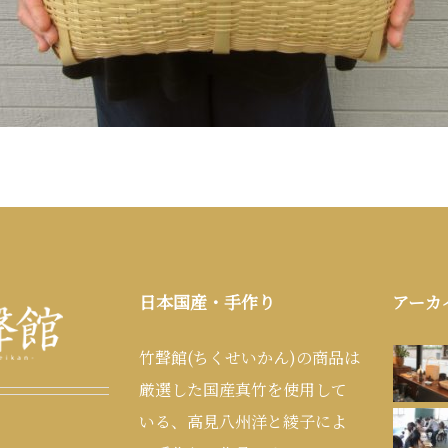
日本国産・手作り
アーカ
竹聲館(ちくせいかん)の商品は
厳選した国産真竹を使用して
いる、高見八州洋と綾子によ