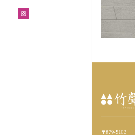
Instagram
〒879-5102