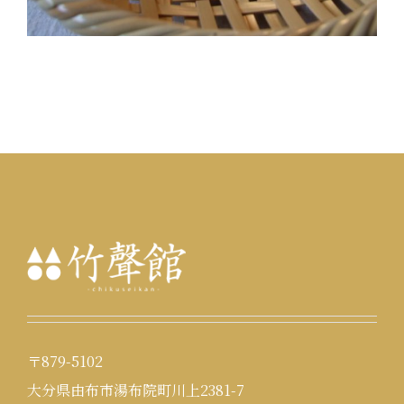
〒879-5102
大分県由布市湯布院町川上2381-7