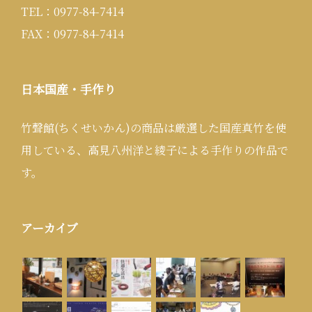
TEL：0977-84-7414
FAX：0977-84-7414
日本国産・手作り
竹聲館(ちくせいかん)の商品は厳選した国産真竹を使
用している、高見八州洋と綾子による手作りの作品で
す。
アーカイブ