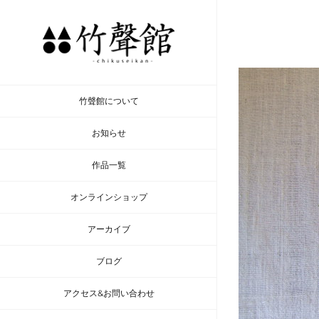
Skip
to
content
竹聲館について
お知らせ
作品一覧
オンラインショップ
アーカイブ
ブログ
アクセス&お問い合わせ