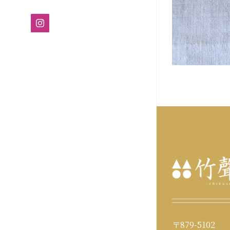
Instagram
〒879-5102