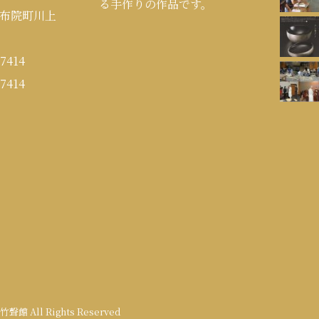
る手作りの作品です。
布院町川上
7414
7414
9 竹聲館 All Rights Reserved