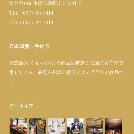
大分県由布市湯布院町川上2381-7
TEL：0977-84-7414
FAX：0977-84-7414
日本国産・手作り
竹聲館(ちくせいかん)の商品は厳選した国産真竹を使
用している、高見八州洋と綾子による手作りの作品で
す。
アーカイブ