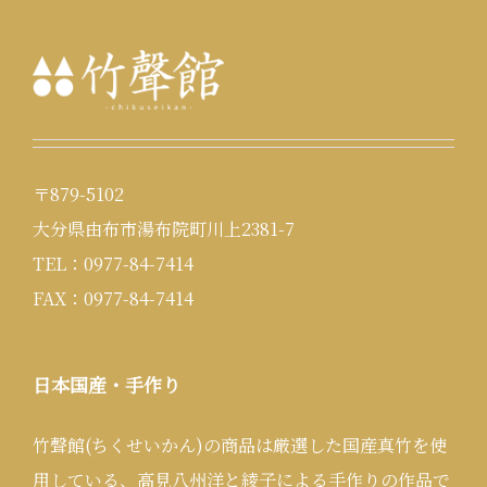
〒879-5102
大分県由布市湯布院町川上2381-7
TEL：0977-84-7414
FAX：0977-84-7414
日本国産・手作り
竹聲館(ちくせいかん)の商品は厳選した国産真竹を使
用している、高見八州洋と綾子による手作りの作品で