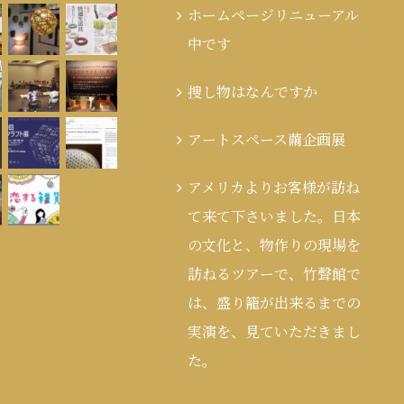
ホームページリニューアル
中です
捜し物はなんですか
アートスペース繭企画展
アメリカよりお客様が訪ね
て来て下さいました。日本
の文化と、物作りの現場を
訪ねるツアーで、竹聲館で
は、盛り籠が出来るまでの
実演を、見ていただきまし
た。