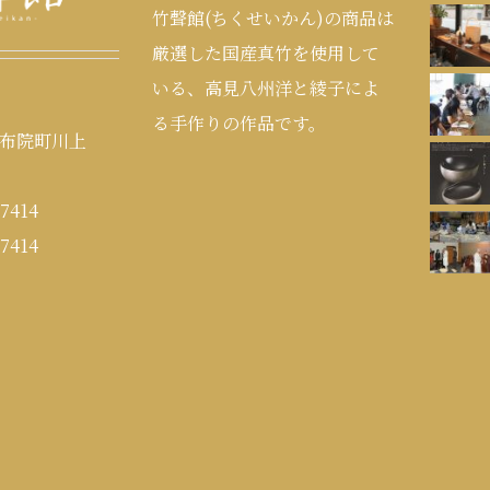
竹聲館(ちくせいかん)の商品は
厳選した国産真竹を使用して
いる、高見八州洋と綾子によ
る手作りの作品です。
布院町川上
7414
7414