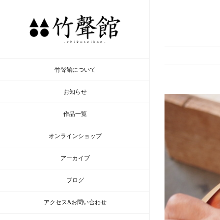
Skip
to
content
竹聲館について
お知らせ
作品一覧
オンラインショップ
アーカイブ
ブログ
アクセス&お問い合わせ