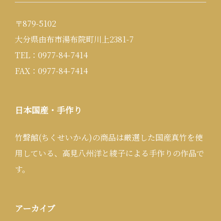
〒879-5102
大分県由布市湯布院町川上2381-7
TEL：0977-84-7414
FAX：0977-84-7414
日本国産・手作り
竹聲館(ちくせいかん)の商品は厳選した国産真竹を使
用している、高見八州洋と綾子による手作りの作品で
す。
アーカイブ