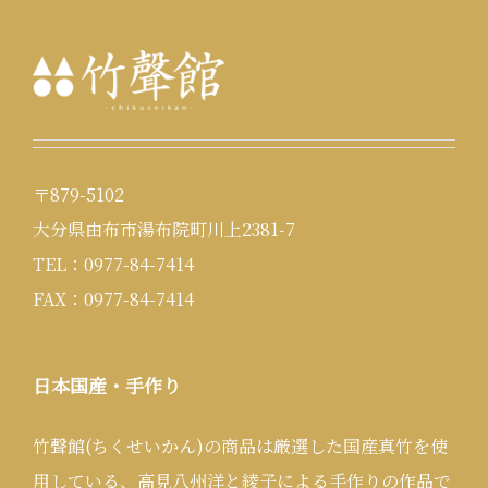
〒879-5102
大分県由布市湯布院町川上2381-7
TEL：0977-84-7414
FAX：0977-84-7414
日本国産・手作り
竹聲館(ちくせいかん)の商品は厳選した国産真竹を使
用している、高見八州洋と綾子による手作りの作品で