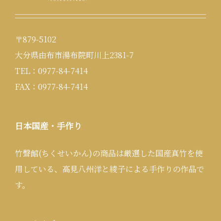
〒879-5102
大分県由布市湯布院町川上2381-7
TEL：0977-84-7414
FAX：0977-84-7414
日本国産・手作り
竹聲館(ちくせいかん)の商品は厳選した国産真竹を使
用している、高見八州洋と綾子による手作りの作品で
す。