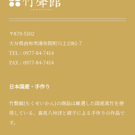
〒879-5102
大分県由布市湯布院町川上2381-7
TEL：0977-84-7414
FAX：0977-84-7414
日本国産・手作り
竹聲館(ちくせいかん)の商品は厳選した国産真竹を使
用している、高見八州洋と綾子による手作りの作品で
す。