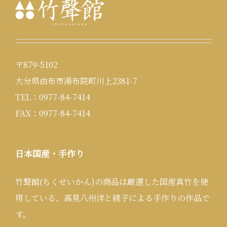
〒879-5102
大分県由布市湯布院町川上2381-7
TEL：0977-84-7414
FAX：0977-84-7414
日本国産・手作り
竹聲館(ちくせいかん)の商品は厳選した国産真竹を使
用している、高見八州洋と綾子による手作りの作品で
す。