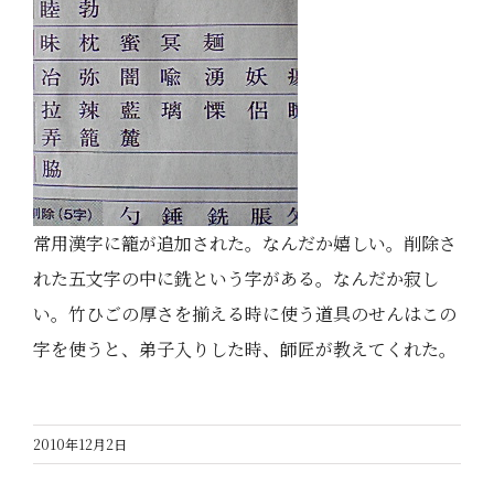
常用漢字に籠が追加された。なんだか嬉しい。削除さ
れた五文字の中に銑という字がある。なんだか寂し
い。竹ひごの厚さを揃える時に使う道具のせんはこの
字を使うと、弟子入りした時、師匠が教えてくれた。
2010年12月2日