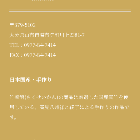
〒879-5102
大分県由布市湯布院町川上2381-7
TEL：0977-84-7414
FAX：0977-84-7414
日本国産・手作り
竹聲館(ちくせいかん)の商品は厳選した国産真竹を使
用している、高見八州洋と綾子による手作りの作品で
す。