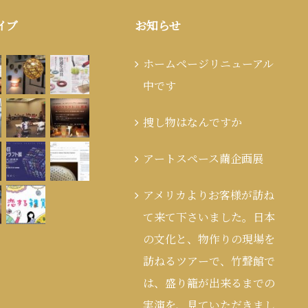
イブ
お知らせ
ホームページリニューアル
中です
捜し物はなんですか
アートスペース繭企画展
アメリカよりお客様が訪ね
て来て下さいました。日本
の文化と、物作りの現場を
訪ねるツアーで、竹聲館で
は、盛り籠が出来るまでの
実演を、見ていただきまし