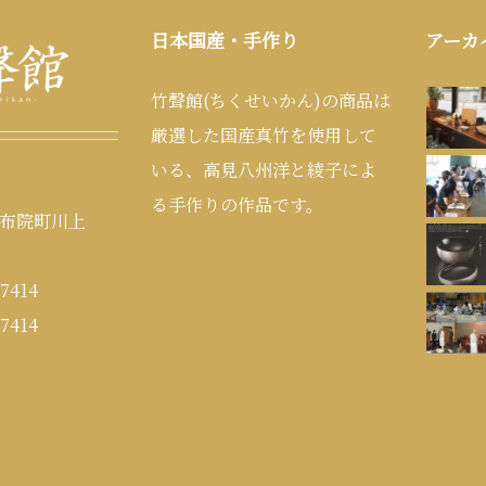
日本国産・手作り
アーカ
竹聲館(ちくせいかん)の商品は
厳選した国産真竹を使用して
いる、高見八州洋と綾子によ
る手作りの作品です。
布院町川上
7414
7414