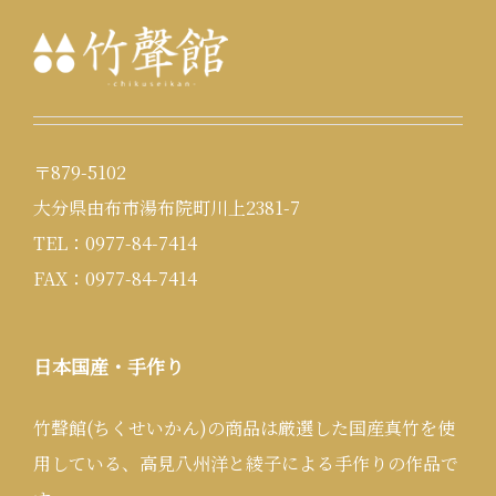
〒879-5102
大分県由布市湯布院町川上2381-7
TEL：0977-84-7414
FAX：0977-84-7414
日本国産・手作り
竹聲館(ちくせいかん)の商品は厳選した国産真竹を使
用している、高見八州洋と綾子による手作りの作品で