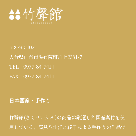
〒879-5102
大分県由布市湯布院町川上2381-7
TEL：0977-84-7414
FAX：0977-84-7414
日本国産・手作り
竹聲館(ちくせいかん)の商品は厳選した国産真竹を使
用している、高見八州洋と綾子による手作りの作品で