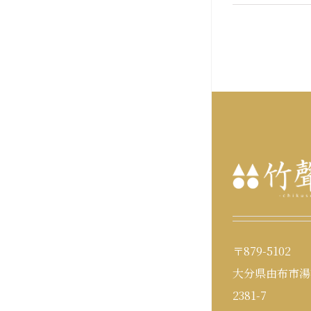
〒879-5102
大分県由布市湯
2381-7