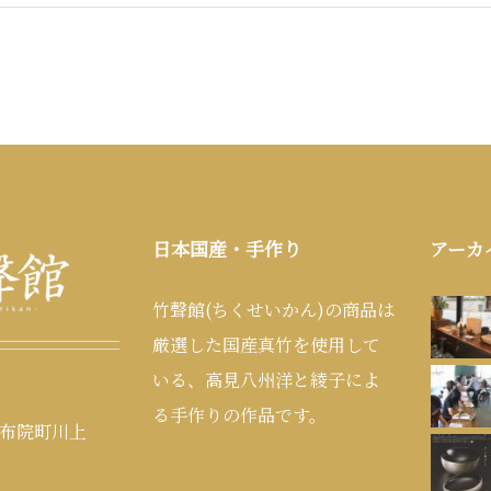
日本国産・手作り
アーカ
竹聲館(ちくせいかん)の商品は
厳選した国産真竹を使用して
いる、高見八州洋と綾子によ
る手作りの作品です。
布院町川上