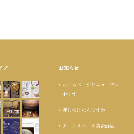
イブ
お知らせ
ホームページリニューアル
中です
捜し物はなんですか
アートスペース繭企画展