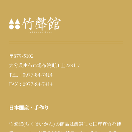
〒879-5102
大分県由布市湯布院町川上2381-7
TEL：0977-84-7414
FAX：0977-84-7414
日本国産・手作り
竹聲館(ちくせいかん)の商品は厳選した国産真竹を使