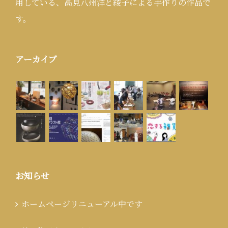
用している、高見八州洋と綾子による手作りの作品で
す。
アーカイブ
お知らせ
ホームページリニューアル中です