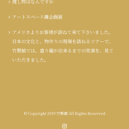
捜し物はなんですか
アートスペース繭企画展
アメリカよりお客様が訪ねて来て下さいました。
日本の文化と、物作りの現場を訪ねるツアーで、
竹聲館では、盛り籠が出来るまでの実演を、見て
いただきました。
© Copyright 2019 竹聲館 All Rights Reserved
Instagram