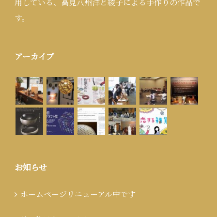
用している、高見八州洋と綾子による手作りの作品で
す。
アーカイブ
お知らせ
ホームページリニューアル中です