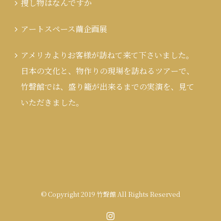
捜し物はなんですか
アートスペース繭企画展
アメリカよりお客様が訪ねて来て下さいました。
日本の文化と、物作りの現場を訪ねるツアーで、
竹聲館では、盛り籠が出来るまでの実演を、見て
いただきました。
© Copyright 2019 竹聲館 All Rights Reserved
Instagram