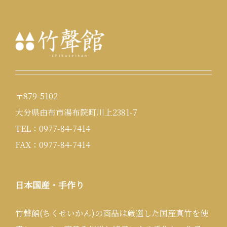
〒879-5102
大分県由布市湯布院町川上2381-7
TEL：0977-84-7414
FAX：0977-84-7414
日本国産・手作り
竹聲館(ちくせいかん)の商品は厳選した国産真竹を使