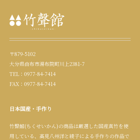
〒879-5102
大分県由布市湯布院町川上2381-7
TEL：0977-84-7414
FAX：0977-84-7414
日本国産・手作り
竹聲館(ちくせいかん)の商品は厳選した国産真竹を使
用している、高見八州洋と綾子による手作りの作品で