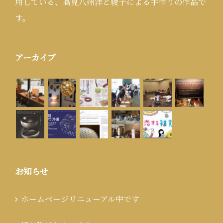
用している、高見八州洋と綾子による手作りの作品で
す。
アーカイブ
お知らせ
ホームページリニューアル中です