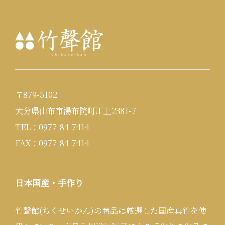
〒879-5102
大分県由布市湯布院町川上2381-7
TEL：0977-84-7414
FAX：0977-84-7414
日本国産・手作り
竹聲館(ちくせいかん)の商品は厳選した国産真竹を使