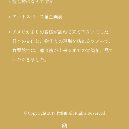
捜し物はなんですか
アートスペース繭企画展
アメリカよりお客様が訪ねて来て下さいました。
日本の文化と、物作りの現場を訪ねるツアーで、
竹聲館では、盛り籠が出来るまでの実演を、見て
いただきました。
© Copyright 2019 竹聲館 All Rights Reserved
Instagram