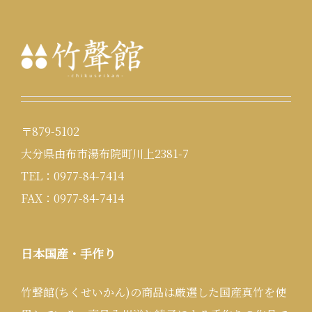
〒879-5102
大分県由布市湯布院町川上2381-7
TEL：0977-84-7414
FAX：0977-84-7414
日本国産・手作り
竹聲館(ちくせいかん)の商品は厳選した国産真竹を使