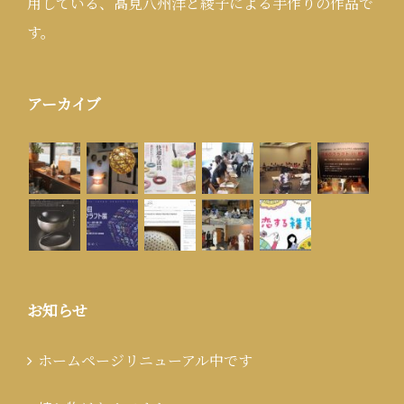
用している、高見八州洋と綾子による手作りの作品で
す。
アーカイブ
お知らせ
ホームページリニューアル中です