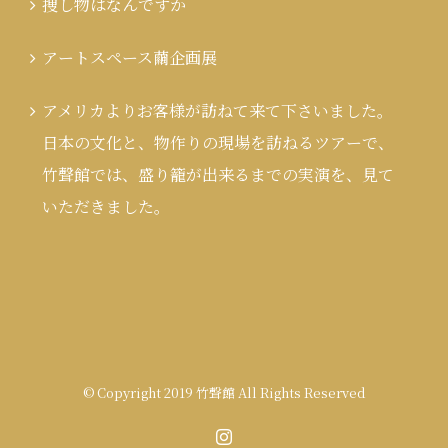
捜し物はなんですか
アートスペース繭企画展
アメリカよりお客様が訪ねて来て下さいました。
日本の文化と、物作りの現場を訪ねるツアーで、
竹聲館では、盛り籠が出来るまでの実演を、見て
いただきました。
© Copyright 2019 竹聲館 All Rights Reserved
Instagram