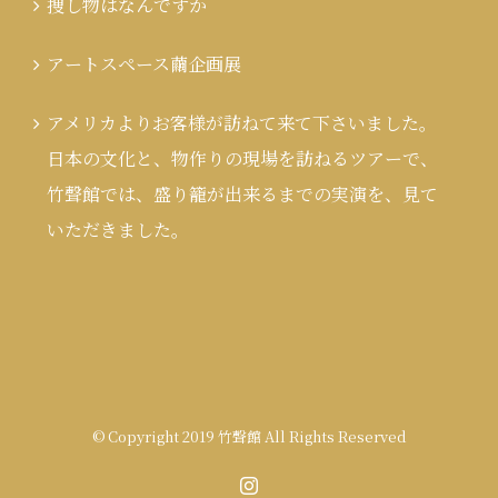
捜し物はなんですか
アートスペース繭企画展
アメリカよりお客様が訪ねて来て下さいました。
日本の文化と、物作りの現場を訪ねるツアーで、
竹聲館では、盛り籠が出来るまでの実演を、見て
いただきました。
© Copyright 2019 竹聲館 All Rights Reserved
Instagram