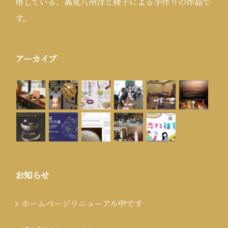
用している、高見八州洋と綾子による手作りの作品で
す。
アーカイブ
お知らせ
ホームページリニューアル中です