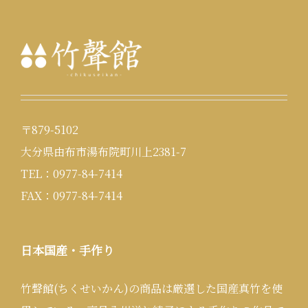
〒879-5102
大分県由布市湯布院町川上2381-7
TEL：0977-84-7414
FAX：0977-84-7414
日本国産・手作り
竹聲館(ちくせいかん)の商品は厳選した国産真竹を使