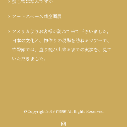
捜し物はなんですか
アートスペース繭企画展
アメリカよりお客様が訪ねて来て下さいました。
日本の文化と、物作りの現場を訪ねるツアーで、
竹聲館では、盛り籠が出来るまでの実演を、見て
いただきました。
© Copyright 2019 竹聲館 All Rights Reserved
Instagram