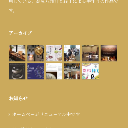
用している、高見八州洋と綾子による手作りの作品で
す。
アーカイブ
お知らせ
ホームページリニューアル中です