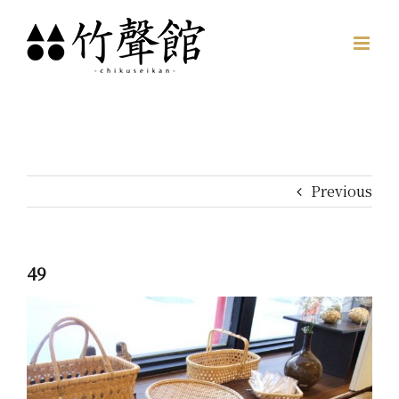
Skip
to
content
Previous
49