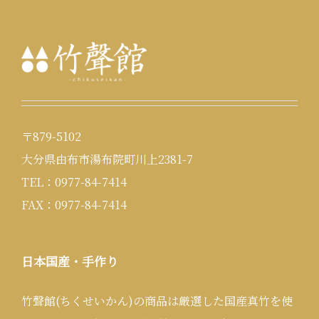
〒879-5102
大分県由布市湯布院町川上2381-7
TEL：0977-84-7414
FAX：0977-84-7414
日本国産・手作り
竹聲館(ちくせいかん)の商品は厳選した国産真竹を使