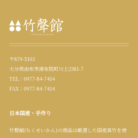
〒879-5102
大分県由布市湯布院町川上2381-7
TEL：0977-84-7414
FAX：0977-84-7414
日本国産・手作り
竹聲館(ちくせいかん)の商品は厳選した国産真竹を使