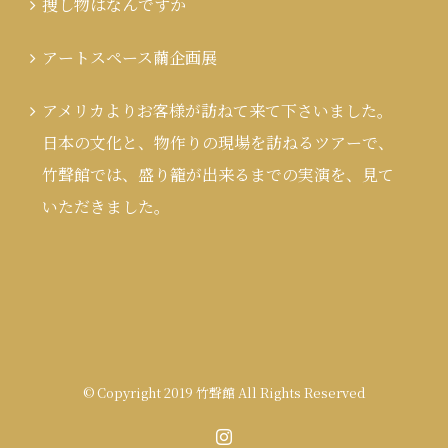
捜し物はなんですか
アートスペース繭企画展
アメリカよりお客様が訪ねて来て下さいました。
日本の文化と、物作りの現場を訪ねるツアーで、
竹聲館では、盛り籠が出来るまでの実演を、見て
いただきました。
© Copyright 2019 竹聲館 All Rights Reserved
Instagram