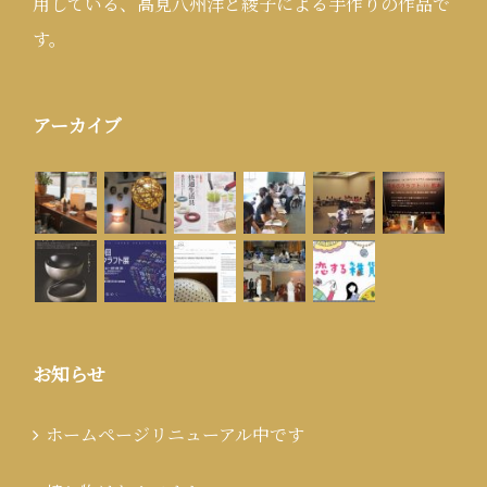
用している、高見八州洋と綾子による手作りの作品で
す。
アーカイブ
お知らせ
ホームページリニューアル中です