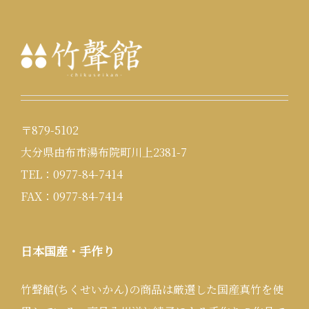
〒879-5102
大分県由布市湯布院町川上2381-7
TEL：0977-84-7414
FAX：0977-84-7414
日本国産・手作り
竹聲館(ちくせいかん)の商品は厳選した国産真竹を使