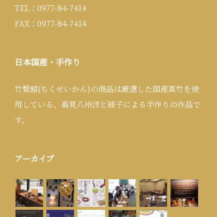
TEL：0977-84-7414
FAX：0977-84-7414
日本国産・手作り
竹聲館(ちくせいかん)の商品は厳選した国産真竹を使
用している、高見八州洋と綾子による手作りの作品で
す。
アーカイブ