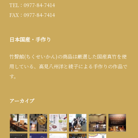
TEL：0977-84-7414
FAX：0977-84-7414
日本国産・手作り
竹聲館(ちくせいかん)の商品は厳選した国産真竹を使
用している、高見八州洋と綾子による手作りの作品で
す。
アーカイブ