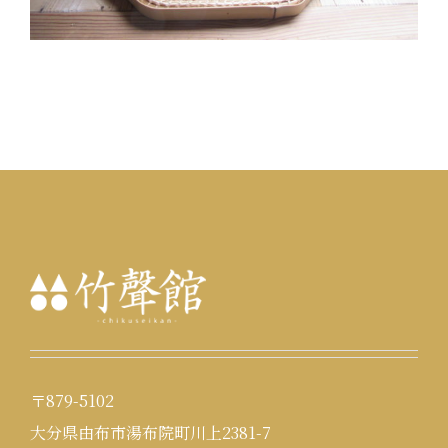
〒879-5102
大分県由布市湯布院町川上2381-7